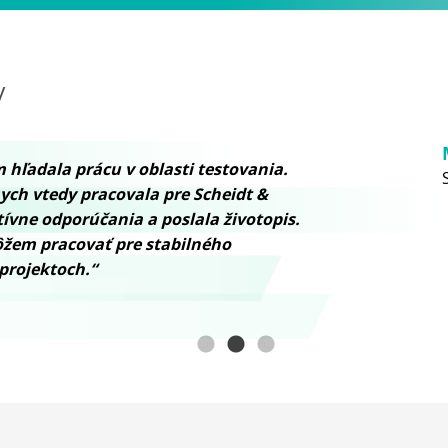
V
m hľadala prácu v oblasti testovania.
ych vtedy pracovala pre Scheidt &
ívne odporúčania a poslala životopis.
ôžem pracovať pre stabilného
projektoch.“