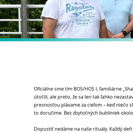
Oficiálne sme tím BOS/HOS I, familiárne „Sha
útočili, ale preto, že sa len tak ľahko nezast
presnosťou plávame za cieľom – keď niečo sľú
to doručíme. Bez zbytočných bubliniek okolo
Dopustiť nedáme na naše rituály. Každý de