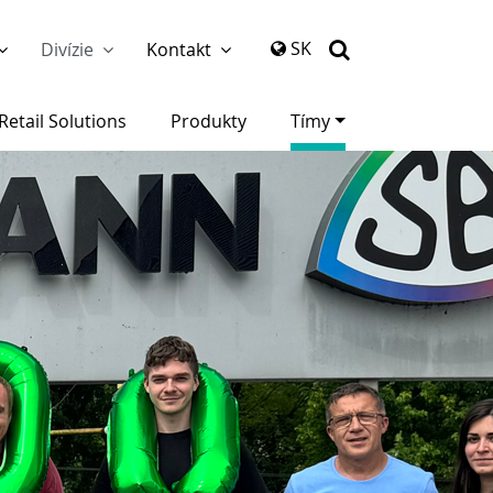
again
SK
Divízie
Kontakt
Retail Solutions
Produkty
Tímy