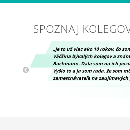
SPOZNAJ KOLEGO
„Je to už viac ako 10 rokov, čo so
Väčšina bývalých kolegov a znám
Bachmann. Dala som na ich pozit
Vyšlo to a ja som rada, že som m
zamestnávateľa na zaujímavých 