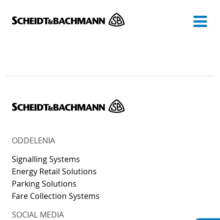
Show website in my language
Don't show this message again
ODDELENIA
Signalling Systems
Energy Retail Solutions
Parking Solutions
Fare Collection Systems
SOCIAL MEDIA