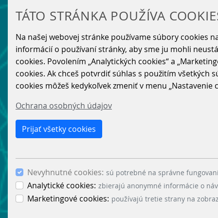
TÁTO STRÁNKA POUŽÍVA COOKIE
Na našej webovej stránke používame súbory cookies na
informácií o používaní stránky, aby sme ju mohli neust
cookies. Povolením „Analytických cookies“ a „Marketing
cookies. Ak chceš potvrdiť súhlas s použitím všetkých sú
cookies môžeš kedykoľvek zmeniť v menu „Nastavenie co
Ochrana osobných údajov
Prijať všetky cookies
Nevyhnutné cookies:
sú potrebné na správne fungovani
Analytické cookies:
zbierajú anonymné informácie o návš
Marketingové cookies:
používajú tretie strany na zobr