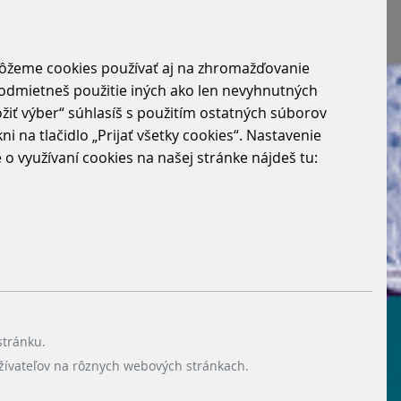
môžeme cookies používať aj na zhromažďovanie
“ odmietneš použitie iných ako len nevyhnutných
žiť výber“ súhlasíš s použitím ostatných súborov
i na tlačidlo „Prijať všetky cookies“. Nastavenie
 využívaní cookies na našej stránke nájdeš tu:
stránku.
žívateľov na rôznych webových stránkach.