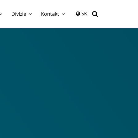
again
SK
Divízie
Kontakt