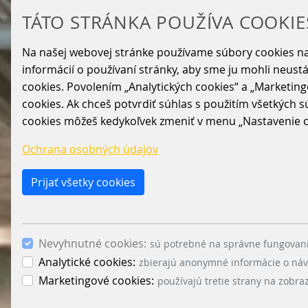
TÁTO STRÁNKA POUŽÍVA COOKIE
Na našej webovej stránke používame súbory cookies na
informácií o používaní stránky, aby sme ju mohli neust
cookies. Povolením „Analytických cookies“ a „Marketing
cookies. Ak chceš potvrdiť súhlas s použitím všetkých sú
cookies môžeš kedykoľvek zmeniť v menu „Nastavenie co
Ochrana osobných údajov
Prijať všetky cookies
Nevyhnutné cookies:
sú potrebné na správne fungovani
Analytické cookies:
zbierajú anonymné informácie o návš
Marketingové cookies:
používajú tretie strany na zobr