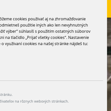
môžeme cookies používať aj na zhromažďovanie
“ odmietneš použitie iných ako len nevyhnutných
žiť výber“ súhlasíš s použitím ostatných súborov
i na tlačidlo „Prijať všetky cookies“. Nastavenie
 využívaní cookies na našej stránke nájdeš tu:
stránku.
žívateľov na rôznych webových stránkach.