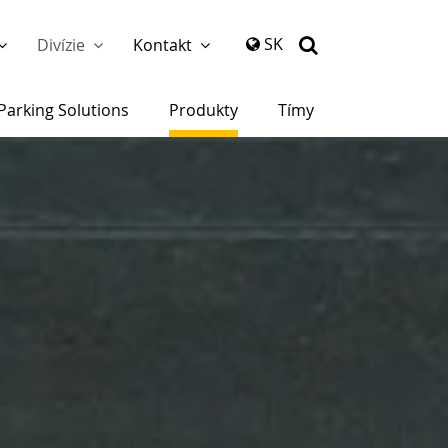
again
SK
Divízie
Kontakt
Parking Solutions
Produkty
Tímy