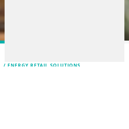
/ ENERGY RETAIL SOLUTIONS
INTELIGENTNÉ
RIEŠENIA, NA KTORÉ
BUDÚ VODIČI V
DOBROM SPOMÍNAŤ