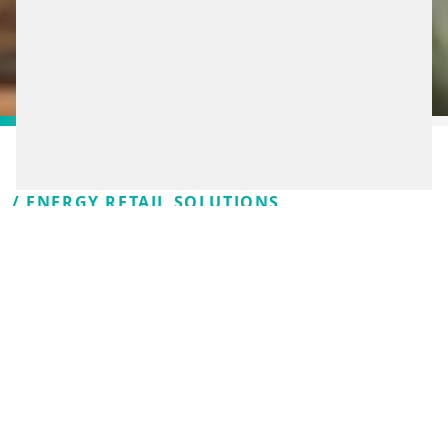
/ ENERGY RETAIL SOLUTIONS
INTELIGENTNÉ
RIEŠENIA, NA KTORÉ
BUDÚ VODIČI V
DOBROM SPOMÍNAŤ