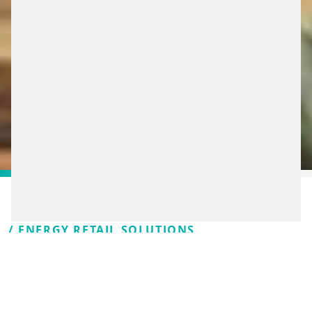
/ ENERGY RETAIL SOLUTIONS
INTELIGENTNÉ
RIEŠENIA, NA KTORÉ