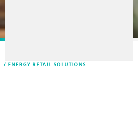
/ ENERGY RETAIL SOLUTIONS
INTELIGENTNÉ
RIEŠENIA, NA KTORÉ
BUDÚ VODIČI V
DOBROM SPOMÍNAŤ