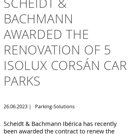
SCHEIDT &
BACHMANN
AWARDED THE
RENOVATION OF 5
ISOLUX CORSÁN CAR
PARKS
26.06.2023
|
Parking-Solutions
Scheidt & Bachmann Ibérica has recently
been awarded the contract to renew the