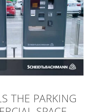
LS THE PARKING
RCIAL SPACE