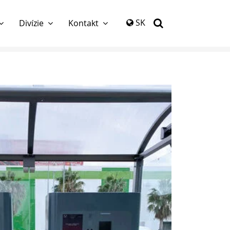
again
SK
Divízie
Kontakt