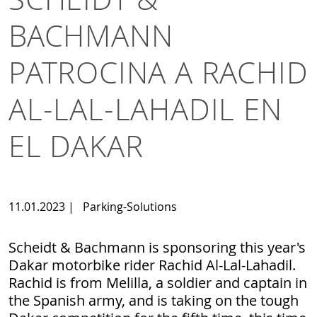
BACHMANN
PATROCINA A RACHID
AL-LAL-LAHADIL EN
EL DAKAR
11.01.2023
|
Parking-Solutions
Scheidt & Bachmann is sponsoring this year's
Dakar motorbike rider Rachid Al-Lal-Lahadil.
Rachid is from Melilla, a soldier and captain in
the Spanish army, and is taking on the tough