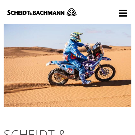
Show website in my language
Don't show this message again
SCHEIDT &